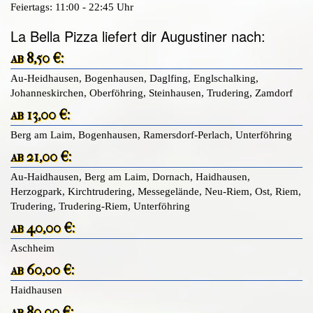
Feiertags: 11:00 - 22:45 Uhr
La Bella Pizza liefert dir Augustiner nach:
ab 8,50 €:
Au-Heidhausen, Bogenhausen, Daglfing, Englschalking,
Johanneskirchen, Oberföhring, Steinhausen, Trudering, Zamdorf
ab 13,00 €:
Berg am Laim, Bogenhausen, Ramersdorf-Perlach, Unterföhring
ab 21,00 €:
Au-Haidhausen, Berg am Laim, Dornach, Haidhausen,
Herzogpark, Kirchtrudering, Messegelände, Neu-Riem, Ost, Riem,
Trudering, Trudering-Riem, Unterföhring
ab 40,00 €:
Aschheim
ab 60,00 €:
Haidhausen
ab 80,00 €: