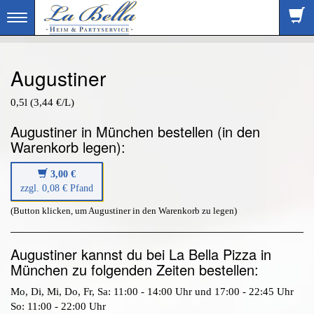
Toggle
navigation
Augustiner
0,5l (3,44 €/L)
Augustiner in München bestellen (in den
Warenkorb legen):
3,00 €
zzgl. 0,08 € Pfand
(Button klicken, um Augustiner in den Warenkorb zu legen)
Augustiner kannst du bei La Bella Pizza in
München zu folgenden Zeiten bestellen:
Mo, Di, Mi, Do, Fr, Sa: 11:00 - 14:00 Uhr und 17:00 - 22:45 Uhr
So: 11:00 - 22:00 Uhr