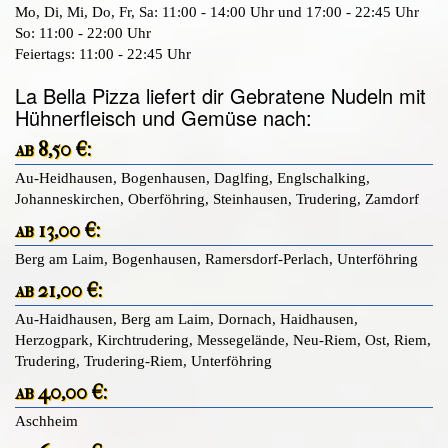
Mo, Di, Mi, Do, Fr, Sa: 11:00 - 14:00 Uhr und 17:00 - 22:45 Uhr
So: 11:00 - 22:00 Uhr
Feiertags: 11:00 - 22:45 Uhr
La Bella Pizza liefert dir Gebratene Nudeln mit
Hühnerfleisch und Gemüse nach:
ab 8,50 €:
Au-Heidhausen, Bogenhausen, Daglfing, Englschalking,
Johanneskirchen, Oberföhring, Steinhausen, Trudering, Zamdorf
ab 13,00 €:
Berg am Laim, Bogenhausen, Ramersdorf-Perlach, Unterföhring
ab 21,00 €:
Au-Haidhausen, Berg am Laim, Dornach, Haidhausen,
Herzogpark, Kirchtrudering, Messegelände, Neu-Riem, Ost, Riem,
Trudering, Trudering-Riem, Unterföhring
ab 40,00 €:
Aschheim