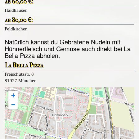
ab 60,00 €:
Haidhausen
ab 80,00 €:
Feldkirchen
Natürlich kannst du Gebratene Nudeln mit
Hühnerfleisch und Gemüse auch direkt bei La
Bella Pizza abholen.
La Bella Pizza
Freischützstr. 8
81927 München
+
−