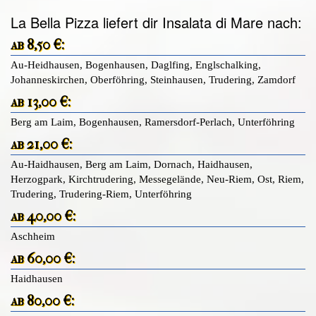
La Bella Pizza liefert dir Insalata di Mare nach:
ab 8,50 €:
Au-Heidhausen, Bogenhausen, Daglfing, Englschalking,
Johanneskirchen, Oberföhring, Steinhausen, Trudering, Zamdorf
ab 13,00 €:
Berg am Laim, Bogenhausen, Ramersdorf-Perlach, Unterföhring
ab 21,00 €:
Au-Haidhausen, Berg am Laim, Dornach, Haidhausen,
Herzogpark, Kirchtrudering, Messegelände, Neu-Riem, Ost, Riem,
Trudering, Trudering-Riem, Unterföhring
ab 40,00 €:
Aschheim
ab 60,00 €:
Haidhausen
ab 80,00 €: