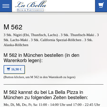
Toggle
navigation
M 562
3 Stk. Nigiri (Ebi, Thunfisch, Lachs) . 3 Stk. Thunfisch-Maki . 3
Stk. Lachs-Maki . 3 Stk. California Spezial-Röllchen . 3 Stk.
Alaska-Röllchen
M 562 in München bestellen (in den
Warenkorb legen):
16,90 €
(Button klicken, um M 562 in den Warenkorb zu legen)
M 562 kannst du bei La Bella Pizza in
München zu folgenden Zeiten bestellen:
Mo, Di, Mi, Do, Fr, Sa: 11:00 - 14:00 Uhr und 17:00 - 22:45 Uhr