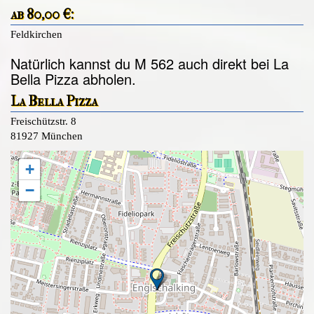
ab 80,00 €:
Feldkirchen
Natürlich kannst du M 562 auch direkt bei La
Bella Pizza abholen.
La Bella Pizza
Freischützstr. 8
81927 München
+
−