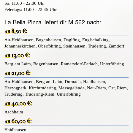
So: 11:00 - 22:00 Uhr
Feiertags: 11:00 - 22:45 Uhr
La Bella Pizza liefert dir M 562 nach:
ab 8,50 €:
Au-Heidhausen, Bogenhausen, Daglfing, Englschalking,
Johanneskirchen, Oberföhring, Steinhausen, Trudering, Zamdorf
ab 13,00 €:
Berg am Laim, Bogenhausen, Ramersdorf-Perlach, Unterföhring
ab 21,00 €:
Au-Haidhausen, Berg am Laim, Dornach, Haidhausen,
Herzogpark, Kirchtrudering, Messegelände, Neu-Riem, Ost, Riem,
Trudering, Trudering-Riem, Unterföhring
ab 40,00 €:
Aschheim
ab 60,00 €:
Haidhausen