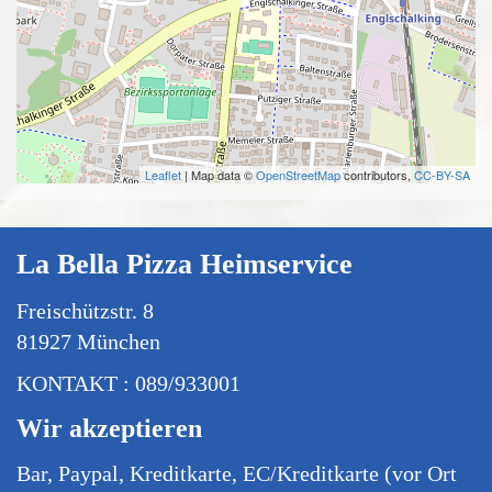
Leaflet
| Map data ©
OpenStreetMap
contributors,
CC-BY-SA
La Bella Pizza Heimservice
Freischützstr. 8
81927 München
KONTAKT : 089/933001
Wir akzeptieren
Bar, Paypal, Kreditkarte, EC/Kreditkarte (vor Ort