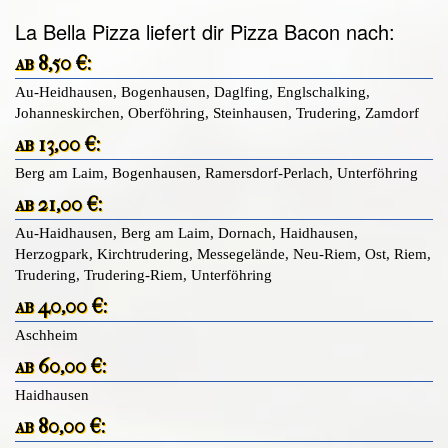
La Bella Pizza liefert dir Pizza Bacon nach:
ab 8,50 €:
Au-Heidhausen, Bogenhausen, Daglfing, Englschalking,
Johanneskirchen, Oberföhring, Steinhausen, Trudering, Zamdorf
ab 13,00 €:
Berg am Laim, Bogenhausen, Ramersdorf-Perlach, Unterföhring
ab 21,00 €:
Au-Haidhausen, Berg am Laim, Dornach, Haidhausen,
Herzogpark, Kirchtrudering, Messegelände, Neu-Riem, Ost, Riem,
Trudering, Trudering-Riem, Unterföhring
ab 40,00 €:
Aschheim
ab 60,00 €:
Haidhausen
ab 80,00 €: