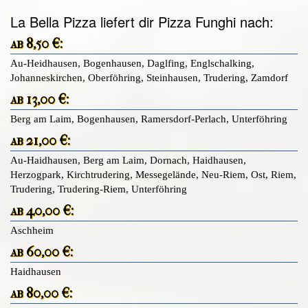
La Bella Pizza liefert dir Pizza Funghi nach:
ab 8,50 €:
Au-Heidhausen, Bogenhausen, Daglfing, Englschalking,
Johanneskirchen, Oberföhring, Steinhausen, Trudering, Zamdorf
ab 13,00 €:
Berg am Laim, Bogenhausen, Ramersdorf-Perlach, Unterföhring
ab 21,00 €:
Au-Haidhausen, Berg am Laim, Dornach, Haidhausen,
Herzogpark, Kirchtrudering, Messegelände, Neu-Riem, Ost, Riem,
Trudering, Trudering-Riem, Unterföhring
ab 40,00 €:
Aschheim
ab 60,00 €:
Haidhausen
ab 80,00 €: