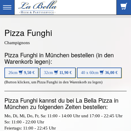
Toggle
navigation
Pizza Funghi
Champignons
Pizza Funghi in München bestellen (in den
Warenkorb legen):
26cm
9,50 €
32cm
11,90 €
40 x 60cm
36,00 €
(Button klicken, um Pizza Funghi in den Warenkorb zu legen)
Pizza Funghi kannst du bei La Bella Pizza in
München zu folgenden Zeiten bestellen:
Mo, Di, Mi, Do, Fr, Sa: 11:00 - 14:00 Uhr und 17:00 - 22:45 Uhr
So: 11:00 - 22:00 Uhr
Feiertags: 11:00 - 22:45 Uhr