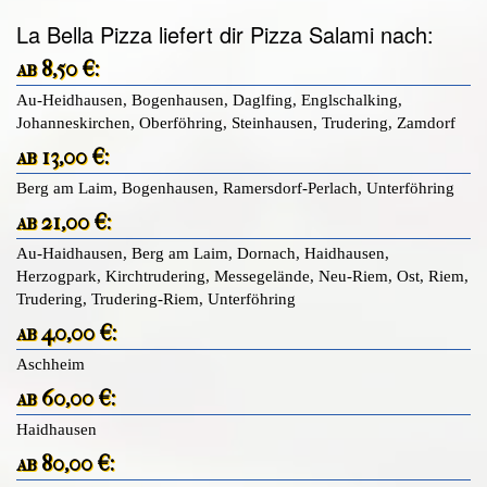
La Bella Pizza liefert dir Pizza Salami nach:
ab 8,50 €:
Au-Heidhausen, Bogenhausen, Daglfing, Englschalking,
Johanneskirchen, Oberföhring, Steinhausen, Trudering, Zamdorf
ab 13,00 €:
Berg am Laim, Bogenhausen, Ramersdorf-Perlach, Unterföhring
ab 21,00 €:
Au-Haidhausen, Berg am Laim, Dornach, Haidhausen,
Herzogpark, Kirchtrudering, Messegelände, Neu-Riem, Ost, Riem,
Trudering, Trudering-Riem, Unterföhring
ab 40,00 €:
Aschheim
ab 60,00 €:
Haidhausen
ab 80,00 €: