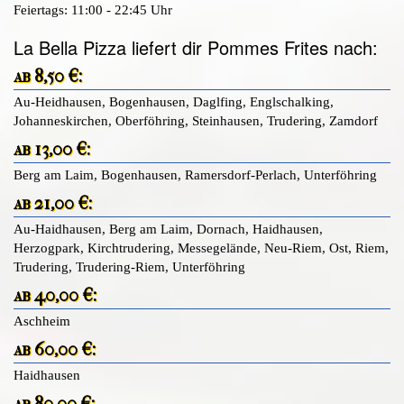
Feiertags: 11:00 - 22:45 Uhr
La Bella Pizza liefert dir Pommes Frites nach:
ab 8,50 €:
Au-Heidhausen, Bogenhausen, Daglfing, Englschalking,
Johanneskirchen, Oberföhring, Steinhausen, Trudering, Zamdorf
ab 13,00 €:
Berg am Laim, Bogenhausen, Ramersdorf-Perlach, Unterföhring
ab 21,00 €:
Au-Haidhausen, Berg am Laim, Dornach, Haidhausen,
Herzogpark, Kirchtrudering, Messegelände, Neu-Riem, Ost, Riem,
Trudering, Trudering-Riem, Unterföhring
ab 40,00 €:
Aschheim
ab 60,00 €:
Haidhausen
ab 80,00 €: