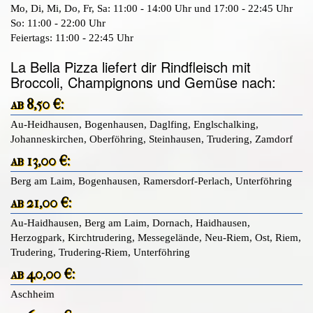
Mo, Di, Mi, Do, Fr, Sa: 11:00 - 14:00 Uhr und 17:00 - 22:45 Uhr
So: 11:00 - 22:00 Uhr
Feiertags: 11:00 - 22:45 Uhr
La Bella Pizza liefert dir Rindfleisch mit
Broccoli, Champignons und Gemüse nach:
ab 8,50 €:
Au-Heidhausen, Bogenhausen, Daglfing, Englschalking,
Johanneskirchen, Oberföhring, Steinhausen, Trudering, Zamdorf
ab 13,00 €:
Berg am Laim, Bogenhausen, Ramersdorf-Perlach, Unterföhring
ab 21,00 €:
Au-Haidhausen, Berg am Laim, Dornach, Haidhausen,
Herzogpark, Kirchtrudering, Messegelände, Neu-Riem, Ost, Riem,
Trudering, Trudering-Riem, Unterföhring
ab 40,00 €:
Aschheim