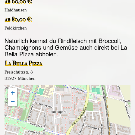
ab 60,00 €:
Haidhausen
ab 80,00 €:
Feldkirchen
Natürlich kannst du Rindfleisch mit Broccoli,
Champignons und Gemüse auch direkt bei La
Bella Pizza abholen.
La Bella Pizza
Freischützstr. 8
81927 München
+
−