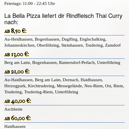
Feiertags: 11:00 - 22:45 Uhr
La Bella Pizza liefert dir Rindfleisch Thai Curry
nach:
ab 8,50 €:
Au-Heidhausen, Bogenhausen, Daglfing, Englschalking,
Johanneskirchen, Oberföhring, Steinhausen, Trudering, Zamdorf
ab 13,00 €:
Berg am Laim, Bogenhausen, Ramersdorf-Perlach, Unterföhring
ab 21,00 €:
Au-Haidhausen, Berg am Laim, Dornach, Haidhausen,
Herzogpark, Kirchtrudering, Messegelände, Neu-Riem, Ost, Riem,
Trudering, Trudering-Riem, Unterföhring
ab 40,00 €:
Aschheim
ab 60,00 €:
Haidhausen