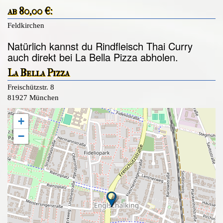
ab 80,00 €:
Feldkirchen
Natürlich kannst du Rindfleisch Thai Curry
auch direkt bei La Bella Pizza abholen.
La Bella Pizza
Freischützstr. 8
81927 München
+
−