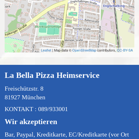
Leaflet
| Map data ©
OpenStreetMap
contributors,
CC-BY-SA
La Bella Pizza Heimservice
Freischützstr. 8
81927 München
KONTAKT : 089/933001
Wir akzeptieren
Bar, Paypal, Kreditkarte, EC/Kreditkarte (vor Ort