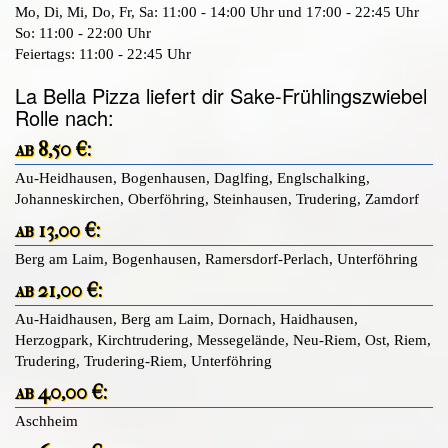
Mo, Di, Mi, Do, Fr, Sa: 11:00 - 14:00 Uhr und 17:00 - 22:45 Uhr
So: 11:00 - 22:00 Uhr
Feiertags: 11:00 - 22:45 Uhr
La Bella Pizza liefert dir Sake-Frühlingszwiebel
Rolle nach:
ab 8,50 €:
Au-Heidhausen, Bogenhausen, Daglfing, Englschalking,
Johanneskirchen, Oberföhring, Steinhausen, Trudering, Zamdorf
ab 13,00 €:
Berg am Laim, Bogenhausen, Ramersdorf-Perlach, Unterföhring
ab 21,00 €:
Au-Haidhausen, Berg am Laim, Dornach, Haidhausen,
Herzogpark, Kirchtrudering, Messegelände, Neu-Riem, Ost, Riem,
Trudering, Trudering-Riem, Unterföhring
ab 40,00 €:
Aschheim