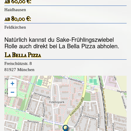
ab 60,00 €:
Haidhausen
ab 80,00 €:
Feldkirchen
Natürlich kannst du Sake-Frühlingszwiebel
Rolle auch direkt bei La Bella Pizza abholen.
La Bella Pizza
Freischützstr. 8
81927 München
+
−