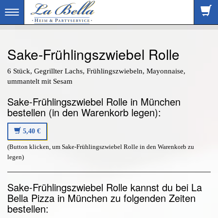
Toggle
navigation
Sake-Frühlingszwiebel Rolle
6 Stück, Gegrillter Lachs, Frühlingszwiebeln, Mayonnaise,
ummantelt mit Sesam
Sake-Frühlingszwiebel Rolle in München
bestellen (in den Warenkorb legen):
5,40 €
(Button klicken, um Sake-Frühlingszwiebel Rolle in den Warenkorb zu
legen)
Sake-Frühlingszwiebel Rolle kannst du bei La
Bella Pizza in München zu folgenden Zeiten
bestellen: