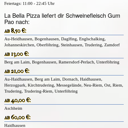
Feiertags: 11:00 - 22:45 Uhr
La Bella Pizza liefert dir Schweinefleisch Gum
Pao nach:
ab 8,50 €:
Au-Heidhausen, Bogenhausen, Daglfing, Englschalking,
Johanneskirchen, Oberföhring, Steinhausen, Trudering, Zamdorf
ab 13,00 €:
Berg am Laim, Bogenhausen, Ramersdorf-Perlach, Unterföhring
ab 21,00 €:
Au-Haidhausen, Berg am Laim, Dornach, Haidhausen,
Herzogpark, Kirchtrudering, Messegelände, Neu-Riem, Ost, Riem,
Trudering, Trudering-Riem, Unterföhring
ab 40,00 €:
Aschheim
ab 60,00 €:
Haidhausen