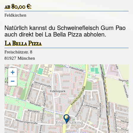
ab 80,00 €:
Feldkirchen
Natürlich kannst du Schweinefleisch Gum Pao
auch direkt bei La Bella Pizza abholen.
La Bella Pizza
Freischützstr. 8
81927 München
+
−