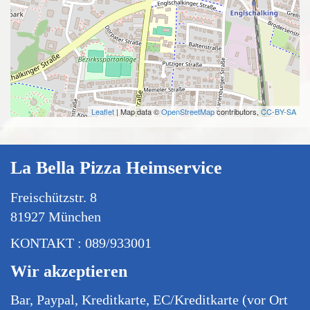
Leaflet
| Map data ©
OpenStreetMap
contributors,
CC-BY-SA
La Bella Pizza Heimservice
Freischützstr. 8
81927 München
KONTAKT : 089/933001
Wir akzeptieren
Bar, Paypal, Kreditkarte, EC/Kreditkarte (vor Ort