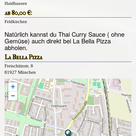
Haidhausen
ab 80,00 €:
Feldkirchen
Natürlich kannst du Thai Curry Sauce ( ohne
Gemüse) auch direkt bei La Bella Pizza
abholen.
La Bella Pizza
Freischützstr. 8
81927 München
+
−