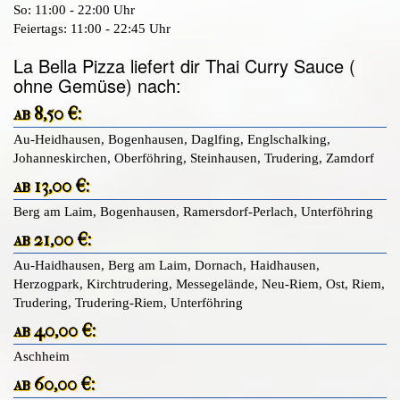
So: 11:00 - 22:00 Uhr
Feiertags: 11:00 - 22:45 Uhr
La Bella Pizza liefert dir Thai Curry Sauce (
ohne Gemüse) nach:
ab 8,50 €:
Au-Heidhausen, Bogenhausen, Daglfing, Englschalking,
Johanneskirchen, Oberföhring, Steinhausen, Trudering, Zamdorf
ab 13,00 €:
Berg am Laim, Bogenhausen, Ramersdorf-Perlach, Unterföhring
ab 21,00 €:
Au-Haidhausen, Berg am Laim, Dornach, Haidhausen,
Herzogpark, Kirchtrudering, Messegelände, Neu-Riem, Ost, Riem,
Trudering, Trudering-Riem, Unterföhring
ab 40,00 €:
Aschheim
ab 60,00 €: