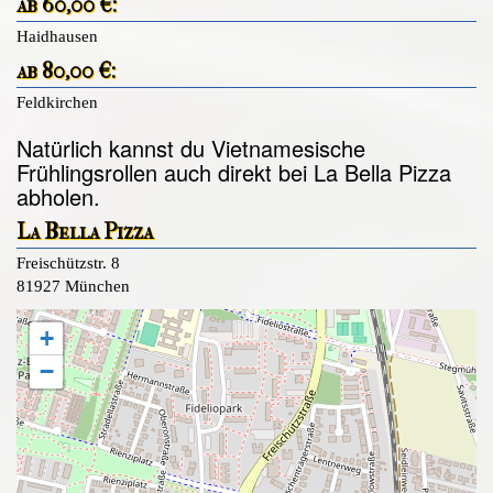
ab 60,00 €:
Haidhausen
ab 80,00 €:
Feldkirchen
Natürlich kannst du Vietnamesische
Frühlingsrollen auch direkt bei La Bella Pizza
abholen.
La Bella Pizza
Freischützstr. 8
81927 München
+
−