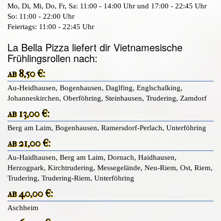
Mo, Di, Mi, Do, Fr, Sa: 11:00 - 14:00 Uhr und 17:00 - 22:45 Uhr
So: 11:00 - 22:00 Uhr
Feiertags: 11:00 - 22:45 Uhr
La Bella Pizza liefert dir Vietnamesische
Frühlingsrollen nach:
ab 8,50 €:
Au-Heidhausen, Bogenhausen, Daglfing, Englschalking,
Johanneskirchen, Oberföhring, Steinhausen, Trudering, Zamdorf
ab 13,00 €:
Berg am Laim, Bogenhausen, Ramersdorf-Perlach, Unterföhring
ab 21,00 €:
Au-Haidhausen, Berg am Laim, Dornach, Haidhausen,
Herzogpark, Kirchtrudering, Messegelände, Neu-Riem, Ost, Riem,
Trudering, Trudering-Riem, Unterföhring
ab 40,00 €:
Aschheim