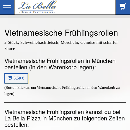
Toggle
navigation
Vietnamesische Frühlingsrollen
2 Stück, Schweinehackfleisch, Morcheln, Gemüse mit scharfer
Sauce
Vietnamesische Frühlingsrollen in München
bestellen (in den Warenkorb legen):
5,50 €
(Button klicken, um Vietnamesische Frühlingsrollen in den Warenkorb zu
legen)
Vietnamesische Frühlingsrollen kannst du bei
La Bella Pizza in München zu folgenden Zeiten
bestellen: